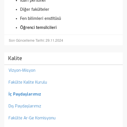
İdari personel
Diğer fakülteler
Fen bilimleri enstitüsü
Öğrenci temsilcileri
Son Güncelleme Tarihi: 29.11.2024
Kalite
Vizyon-Misyon
Fakülte Kalite Kurulu
İç Paydaşlarımız
Dış Paydaşlarımız
Fakülte Ar-Ge Komisyonu